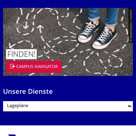
© Smarterpix / tomert
FINDEN!
CAMPUS NAVIGATOR
Unsere Dienste