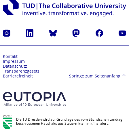
Instagram
LinkedIn
Bluesky
Mastodon
Facebook
Yout
Kontakt
Impressum
Datenschutz
Transparenzgesetz
Springe zum Seitenanfang
Barrierefreiheit
Die TU Dresden wird auf Grundlage des vom Sächsischen Landtag
beschlossenen Haushalts aus Steuermitteln mitfinanziert.