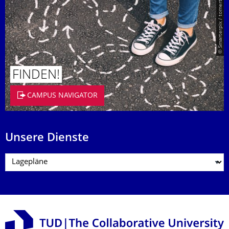
© Smarterpix / tomert
FINDEN!
CAMPUS NAVIGATOR
Unsere Dienste