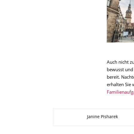
Auch nicht zu
bewusst und 
bereit. Nacht
erhalten Sie
Familienauf
Zu dieser Seite
Janine Pisharek