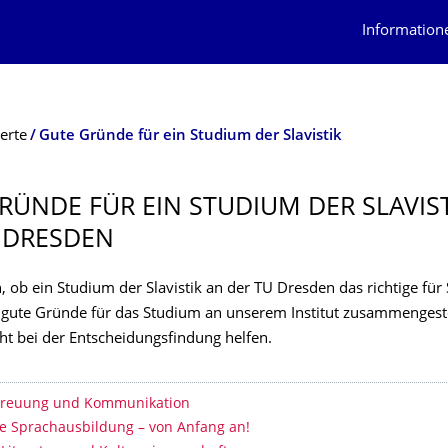
Information
erte
Gute Gründe für ein Studium der Slavistik
RÜNDE FÜR EIN STUDIUM DER SLAVIS
 DRESDEN
, ob ein Studium der Slavistik an der TU Dresden das richtige für S
 gute Gründe für das Studium an unserem Institut zusammengestel
cht bei der Entscheidungsfindung helfen.
erzeichnis
treuung und Kommunikation
e Sprachausbildung – von Anfang an!