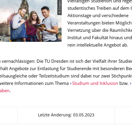
vielfältigen Studienort und rege
studentisches Treiben auf dem
Aktionstage und verschiedene
Veranstaltungen bieten Möglich
Vernetzung über die Räumlichk
Institut und Fakultät hinaus un
rein intellektuelle Angebot ab.
 vernachlässigen: Die TU Dresden ist sich der Vielfalt ihrer Studi
hält Angebote zur Entlastung für Studierende mit besonderen Be
eilsausgleiche oder Teilzeitstudium sind dabei nur zwei Stichpunk
 weitere Informationen zum Thema
Studium und Inklusion
bzw.
gaben
.
Letzte Änderung: 03.05.2023