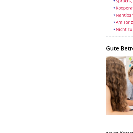
Sprach-,
Kooperat
Nahtlos 
Am Tor 
Nicht zu
Gute Bet