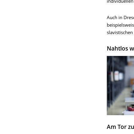
individuelle
Auch in Dres
beispielswe
slavistischen
Nahtlos w
Am Tor zu