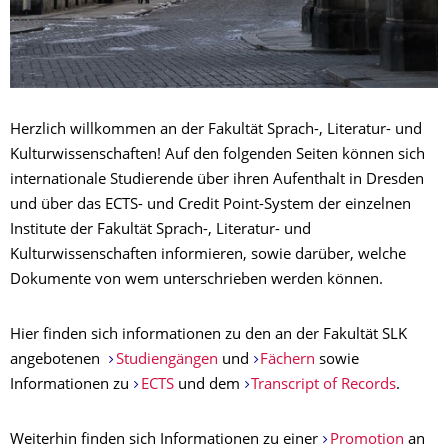
Herzlich willkommen an der Fakultät Sprach-, Literatur- und
Kulturwissenschaften! Auf den folgenden Seiten können sich
internationale Studierende über ihren Aufenthalt in Dresden
und über das ECTS- und Credit Point-System der einzelnen
Institute der Fakultät Sprach-, Literatur- und
Kulturwissenschaften informieren, sowie darüber, welche
Dokumente von wem unterschrieben werden können.
Hier finden sich informationen zu den an der Fakultät SLK
angebotenen
Studiengängen
und
Fächern
sowie
Informationen zu
ECTS
und dem
Transcript of Records
.
Weiterhin finden sich Informationen zu einer
Promotion
an