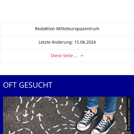
Zu dieser Seite
Redaktion Mitteleuropazentrum
Letzte Änderung: 15.08.2024
Diese Seite …
OFT GESUCHT
© Smarterpix / tomert