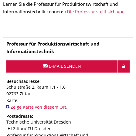
Lernen Sie die Professur für Produktionswirtschaft und
Informationstechnik kennen:
Die Professur stellt sich vor.
Name
Professur für Produktionswirtschaft und
Informationstechnik
E-MAIL SENDEN
Adresse
Besuchsadresse:
Schulstraße 2, Raum 1.1 - 1.6
02763
Zittau
Karte:
Zeige Karte von diesem Ort.
Adresse
Postadresse:
Technische Universität Dresden
IHI Zittau/ TU Dresden
Professur für Produktionswirtschaft und