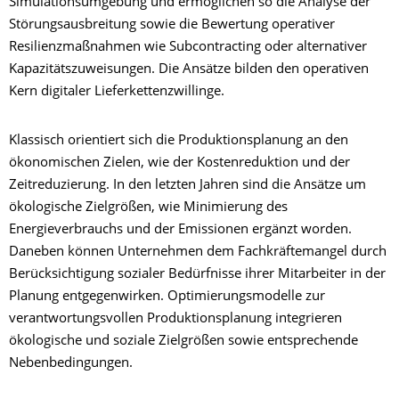
Simulationsumgebung und ermöglichen so die Analyse der
Störungsausbreitung sowie die Bewertung operativer
Resilienzmaßnahmen wie Subcontracting oder alternativer
Kapazitätszuweisungen. Die Ansätze bilden den operativen
Kern digitaler Lieferkettenzwillinge.
Klassisch orientiert sich die Produktionsplanung an den
ökonomischen Zielen, wie der Kostenreduktion und der
Zeitreduzierung. In den letzten Jahren sind die Ansätze um
ökologische Zielgrößen, wie Minimierung des
Energieverbrauchs und der Emissionen ergänzt worden.
Daneben können Unternehmen dem Fachkräftemangel durch
Berücksichtigung sozialer Bedürfnisse ihrer Mitarbeiter in der
Planung entgegenwirken. Optimierungsmodelle zur
verantwortungsvollen Produktionsplanung integrieren
ökologische und soziale Zielgrößen sowie entsprechende
Nebenbedingungen.