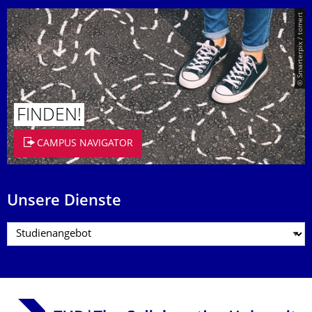
© Smarterpix / tomert
FINDEN!
CAMPUS NAVIGATOR
Unsere Dienste