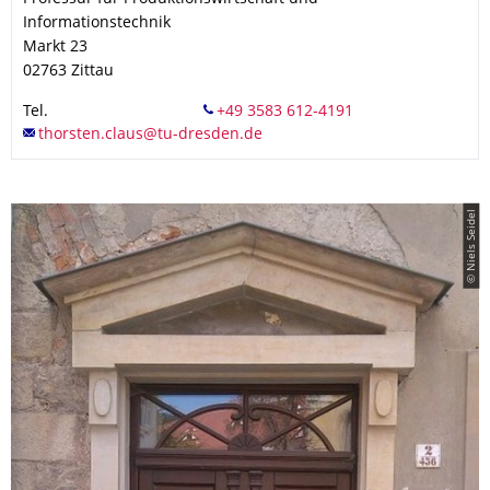
Informationstechnik
Markt 23
02763
Zittau
Tel.
© Niels Seidel