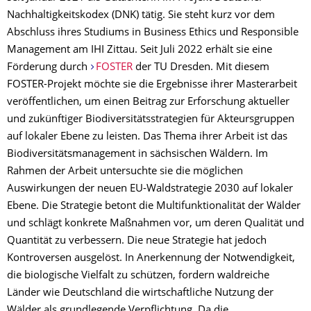
Nachhaltigkeitskodex (DNK) tätig. Sie steht kurz vor dem
Abschluss ihres Studiums in Business Ethics und Responsible
Management am IHI Zittau. Seit Juli 2022 erhält sie eine
Förderung durch
FOSTER
der TU Dresden. Mit diesem
FOSTER-Projekt möchte sie die Ergebnisse ihrer Masterarbeit
veröffentlichen, um einen Beitrag zur Erforschung aktueller
und zukünftiger Biodiversitätsstrategien für Akteursgruppen
auf lokaler Ebene zu leisten. Das Thema ihrer Arbeit ist das
Biodiversitätsmanagement in sächsischen Wäldern. Im
Rahmen der Arbeit untersuchte sie die möglichen
Auswirkungen der neuen EU-Waldstrategie 2030 auf lokaler
Ebene. Die Strategie betont die Multifunktionalität der Wälder
und schlägt konkrete Maßnahmen vor, um deren Qualität und
Quantität zu verbessern. Die neue Strategie hat jedoch
Kontroversen ausgelöst. In Anerkennung der Notwendigkeit,
die biologische Vielfalt zu schützen, fordern waldreiche
Länder wie Deutschland die wirtschaftliche Nutzung der
Wälder als grundlegende Verpflichtung. Da die