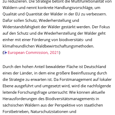
zu reduzieren. Die Strategie betont die Multifunktionalität von
Wäldern und nennt konkrete Handlungsvorschläge, um
Qualität und Quantität der Wälder in der EU zu verbessern.
Dafür sollen Schutz, Wiederherstellung und
Widerstandsfähigkeit der Wälder gestärkt werden. Der Fokus
auf den Schutz und die Wiederherstellung der Wälder geht
einher mit einer Förderung von biodiversitäts- und
klimafreundlichen Waldbewirtschaftungsmethoden.
(
European Commission, 2021
)
Durch den hohen Anteil bewaldeter Fläche ist Deutschland
eines der Länder, in dem eine größere Beeinflussung durch
die Strategie zu erwarten ist. Da Forstmanagement auf lokaler
Ebene ausgeführt und umgesetzt wird, wird die nachfolgende
leitende Forschungsfrage untersucht: Wie können aktuelle
Herausforderungen des Biodiversitätsmanagements in
sächsischen Wäldern aus der Perspektive von staatlichen
Forstbetrieben, Naturschutzstationen und