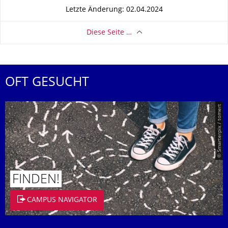
Letzte Änderung: 02.04.2024
Diese Seite …
OFT GESUCHT
© Smarterpix / tomert
FINDEN!
CAMPUS NAVIGATOR