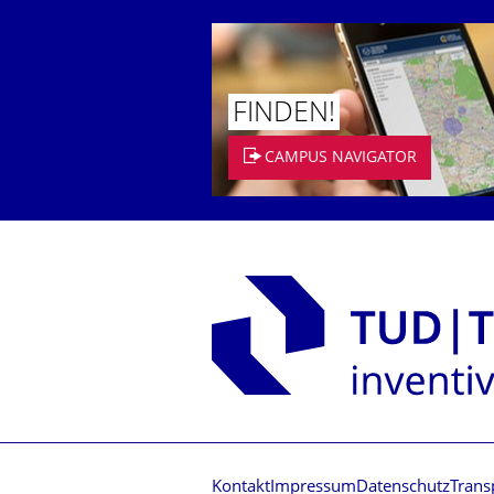
FINDEN!
CAMPUS NAVIGATOR
Kontakt
Impressum
Datenschutz
Trans