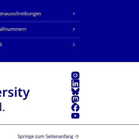
lenausschreibungen
fallnummern
B
Instagram
LinkedIn
Bluesky
Mastodon
Facebook
Youtube
Springe zum Seitenanfang