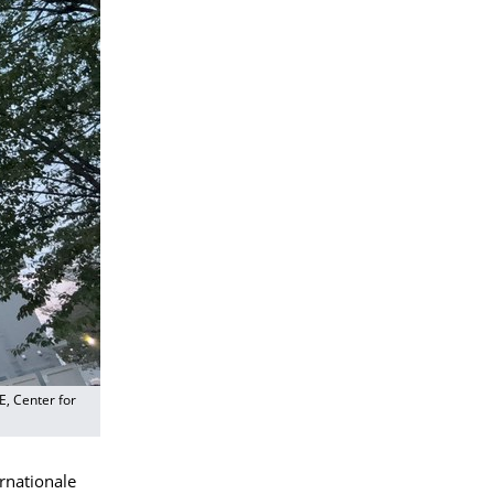
RE, Center for
ernationale