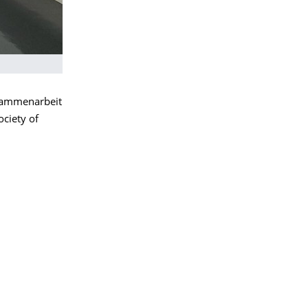
usammenarbeit
ociety of