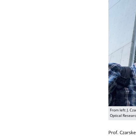
From left: J. Cz
Optical Resear
Prof. Czarske