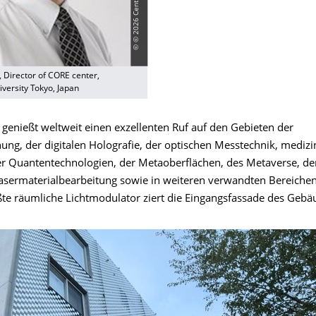
i, Director of CORE center,
versity Tokyo, Japan
genießt weltweit einen exzellenten Ruf auf den Gebieten der
ung, der digitalen Holografie, der optischen Messtechnik, medizi
er Quantentechnologien, der Metaoberflächen, des Metaverse, d
 Lasermaterialbearbeitung sowie in weiteren verwandten Bereichen
ßte räumliche Lichtmodulator ziert die Eingangsfassade des Gebä