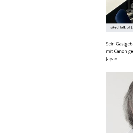
Invited Talk of
Sein Gastgebe
mit Canon geg
Japan.