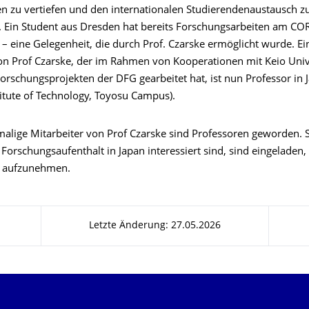
n zu vertiefen und den internationalen Studierendenaustausch z
n. Ein Student aus Dresden hat bereits Forschungsarbeiten am CO
 – eine Gelegenheit, die durch Prof. Czarske ermöglicht wurde. E
n Prof Czarske, der im Rahmen von Kooperationen mit Keio Unive
orschungsprojekten der DFG gearbeitet hat, ist nun Professor in 
titute of Technology, Toyosu Campus).
alige Mitarbeiter von Prof Czarske sind Professoren geworden. 
Forschungsaufenthalt in Japan interessiert sind, sind eingeladen,
e aufzunehmen.
Letzte Änderung: 27.05.2026