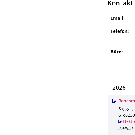
Kontakt
Email:
Telefon:
Büro:
2026
Benchma
Saggar, 
6
,
e0239
Elektr
Publikatio