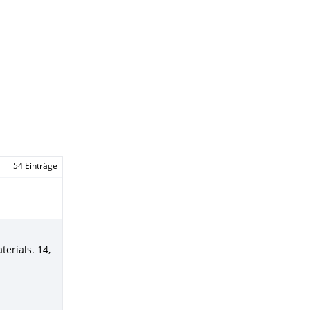
54 Einträge
terials
.
14
,