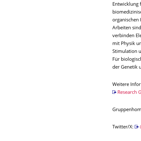
Entwicklung f
biomedizinis
organischen 
Arbeiten sind
verbinden El
mit Physik u
Stimulation 
Für biologis
der Genetik 
Weitere Info
Research 
Gruppenhom
Twitter/X: