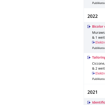
Publikatio
2022
Bicolor 
Murawski
& 1 wei
Elektr
Publikatio
Tailorin
Ciccone,
& 2 wei
Elektr
Publikatio
2021
Identifi