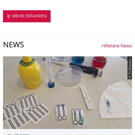
MEHR ERFAHREN
DAS INSTITUT STELLT SICH VOR
NEWS
Weitere News
© TU Dresden