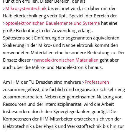
Funktion erfüllen. Dieser Bereich, der als
Mikrosystemtechnik
bezeichnet wird, ist daher mit der
Halbleitertechnik eng verknüpft. Speziell der Bereich der
optoelektronischen Bauelemente und Systeme
hat eine
große Bedeutung in der Anwendung erlangt.
Spätestens seit Einführung der sogenannten äquivalenten
Skalierung in der Mikro- und Nanoelektronik kommt den
verwendeten Materialien eine besondere Bedeutung zu. Der
Einsatz dieser
nanoelektronischen Materialien
geht aber
auch über die Mikro- und Nanoelektronik hinaus.
Am IHM der TU Dresden sind mehrere
Professuren
zusammengefasst, die fachlich und organisatorisch sehr eng
zusammenarbeiten. Neben der gemeinsamen Nutzung von
Ressourcen und der Interdisziplinarität, wird die Arbeit
insbesondere durch den Synergiegedanken geprägt. Die
Kompetenzen der IHM-Mitarbeiter erstrecken sich von der
Elektrotechnik über Physik und Werkstofftechnik bis hin zur