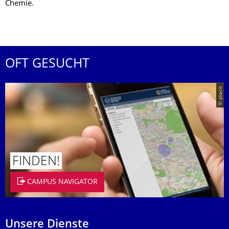
Chemie.
OFT GESUCHT
© placit
FINDEN!
CAMPUS NAVIGATOR
Unsere Dienste