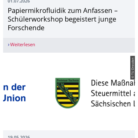
01.07.2026
Papiermikrofluidik zum Anfassen –
Schülerworkshop begeistert junge
Forschende
Weiterlesen
Papiermikrofluidik zum Anfassen – Schülerwork
© TU Dresden
19.05.2026