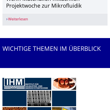
Projektwoche zur Mikrofluidik
Weiterlesen
Wenn Materialien mitdenken – Projektwoche zur
Weitere News
WICHTIGE THEMEN IM ÜBERBLICK