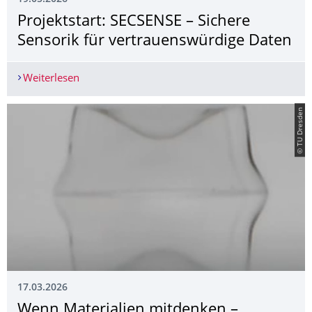
Projektstart: SECSENSE – Sichere
Sensorik für vertrauenswürdige Daten
Weiterlesen
Projektstart: SECSENSE – Sichere Sensorik für v
© TU Dresden
17.03.2026
Wenn Materialien mitdenken –