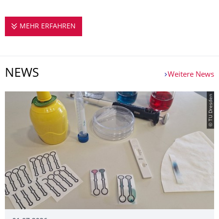
MEHR ERFAHREN
DAS INSTITUT STELLT SICH VOR
NEWS
Weitere News
© TU Dresden