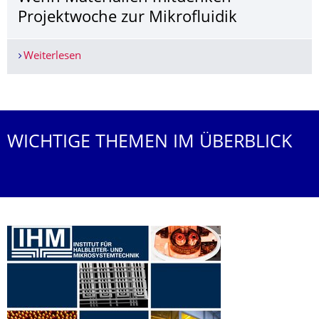
Projektwoche zur Mikrofluidik
Weiterlesen
Wenn Materialien mitdenken – Projektwoche zur
Weitere News
WICHTIGE THEMEN IM ÜBERBLICK