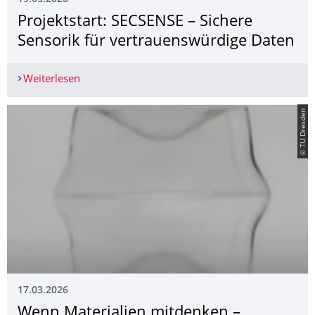
Projektstart: SECSENSE – Sichere
Sensorik für vertrauenswürdige Daten
Weiterlesen
Projektstart: SECSENSE – Sichere Sensorik für v
© TU Dresden
17.03.2026
Wenn Materialien mitdenken –