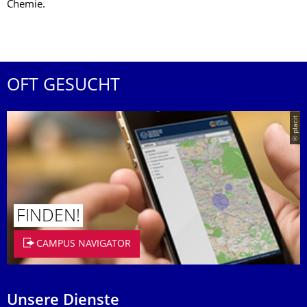
Chemie.
OFT GESUCHT
© placit
FINDEN!
CAMPUS NAVIGATOR
Unsere Dienste