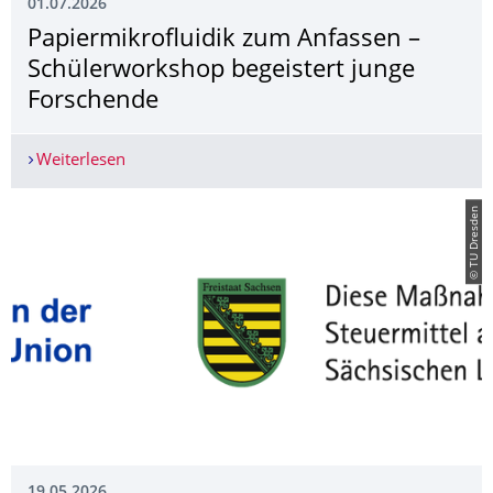
01.07.2026
Papiermikrofluidik zum Anfassen –
Schülerworkshop begeistert junge
Forschende
Weiterlesen
Papiermikrofluidik zum Anfassen – Schülerwork
© TU Dresden
19.05.2026