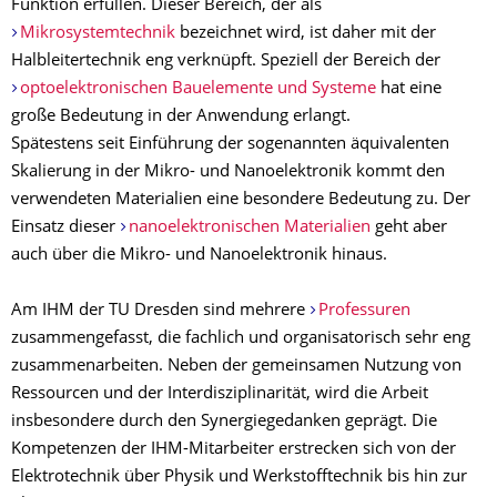
Funktion erfüllen. Dieser Bereich, der als
Mikrosystemtechnik
bezeichnet wird, ist daher mit der
Halbleitertechnik eng verknüpft. Speziell der Bereich der
optoelektronischen Bauelemente und Systeme
hat eine
große Bedeutung in der Anwendung erlangt.
Spätestens seit Einführung der sogenannten äquivalenten
Skalierung in der Mikro- und Nanoelektronik kommt den
verwendeten Materialien eine besondere Bedeutung zu. Der
Einsatz dieser
nanoelektronischen Materialien
geht aber
auch über die Mikro- und Nanoelektronik hinaus.
Am IHM der TU Dresden sind mehrere
Professuren
zusammengefasst, die fachlich und organisatorisch sehr eng
zusammenarbeiten. Neben der gemeinsamen Nutzung von
Ressourcen und der Interdisziplinarität, wird die Arbeit
insbesondere durch den Synergiegedanken geprägt. Die
Kompetenzen der IHM-Mitarbeiter erstrecken sich von der
Elektrotechnik über Physik und Werkstofftechnik bis hin zur