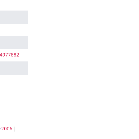
1.4977882
2006
|