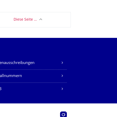
Diese Seite …
lenausschreibungen
fallnummern
B
Instagram