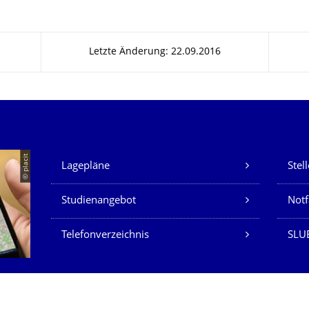
Letzte Änderung: 22.09.2016
Unsere Dienste
© placit
Lagepläne
Stel
Studienangebot
Not
Telefonverzeichnis
SLU