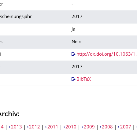
er
-
rscheinungsjahr
2017
Ja
s
Nein
i
http://dx.doi.org/10.1063/
r
2017
BibTeX
Archiv:
14
|
2013
|
2012
|
2011
|
2010
|
2009
|
2008
|
2007
|