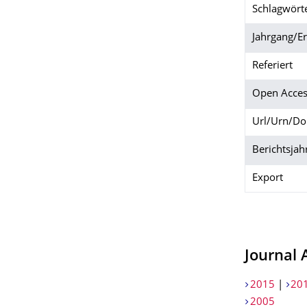
Schlagwört
Jahrgang/E
Referiert
Open Acces
Url/Urn/Do
Berichtsjah
Export
Journal 
2015
|
20
2005