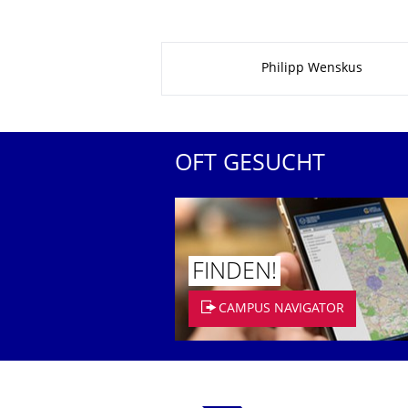
Zu dieser Seite
Philipp Wenskus
OFT GESUCHT
FINDEN!
CAMPUS NAVIGATOR