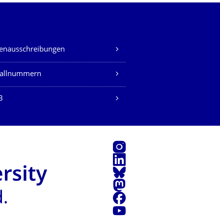
lenausschreibungen
fallnummern
B
Instagram
LinkedIn
Bluesky
Mastodon
Facebook
Youtube