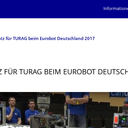
Information
latz für TURAG beim Eurobot Deutschland 2017
TZ FÜR TURAG BEIM EUROBOT DEUTS