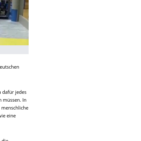
deutschen
 dafür jedes
n müssen. In
s menschliche
ie eine