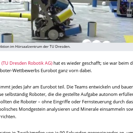
 Aktion im Hörsaalzentrum der TU Dresden.
(TU Dresden Robotik AG)
hat es wieder geschafft; sie war beim 
oboter-Wettbewerbs Eurobot ganz vorn dabei.
mmt jedes Jahr am Eurobot teil. Die Teams entwickeln und bauen
e selbständig Roboter, die die gestellte Aufgabe autonom erfülle
sollten die Roboter – ohne Eingriffe oder Fernsteuerung durch da
lisches Mondgestein analysieren und Minerale einsammeln sow
richten.