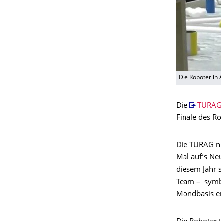
Die Roboter in
Die
TURAG 
Finale des R
Die TURAG ni
Mal auf’s Neu
diesem Jahr 
Team – symbo
Mondbasis er