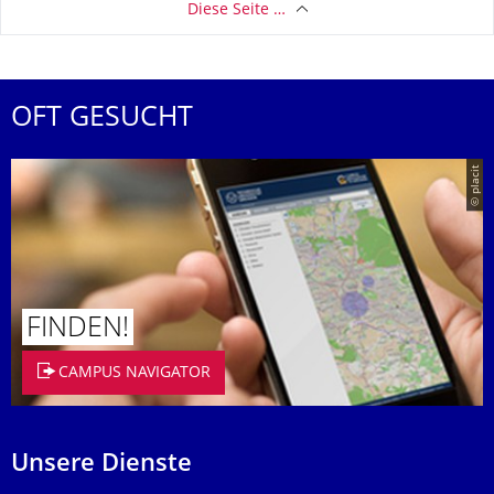
Diese Seite …
OFT GESUCHT
© placit
FINDEN!
CAMPUS NAVIGATOR
Unsere Dienste