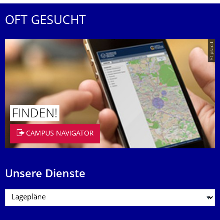
OFT GESUCHT
© placit
FINDEN!
CAMPUS NAVIGATOR
Unsere Dienste