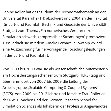
Sabine Roller hat das Studium der Technomathematik an der
Universität Karsruhe (TH) absolviert und 2004 an der Fakultät
für Luft- und Raumfahrttechnik und Geodäsie der Universität
Stuttgart zum Thema „Ein numerisches Verfahren zur
Simulation schwach kompressibler Strömungen“ promoviert.
1999 erhielt sie mit dem Amelia Earhart Fellowship Award
eine Auszeichnung für hervorragende Forschungsleistungen
in der Luft- und Raumfahrt.
Von 2003 bis 2009 war sie als wissenschaftliche Mitarbeiterin
am Höchstleistungsrechenzentrum Stuttgart (HLRS) tätig und
übernahm dort von 2007 bis 2009 die Leitung der
Arbeitsgruppe „Scalable Computing & Coupled Systems“
(SCCS). Von 2009 bis 2012 lehrte und forschte Frau Roller an
der RWTH Aachen und der German Research School for
Simulation Sciences als Inhaberin der Professur Angewandtes