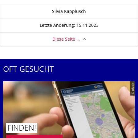
Zu dieser Seite
Silvia Kapplusch
Letzte Änderung: 15.11.2023
Diese Seite …
OFT GESUCHT
© placit
FINDEN!