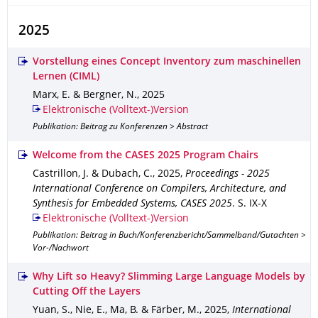
2025
Vorstellung eines Concept Inventory zum maschinellen
Lernen (CIML)
Marx, E. & Bergner, N.
,
2025
Elektronische (Volltext-)Version
Publikation: Beitrag zu Konferenzen > Abstract
Welcome from the CASES 2025 Program Chairs
Castrillon, J. & Dubach, C.
,
2025
,
Proceedings - 2025
International Conference on Compilers, Architecture, and
Synthesis for Embedded Systems, CASES 2025
.
S. IX-X
Elektronische (Volltext-)Version
Publikation: Beitrag in Buch/Konferenzbericht/Sammelband/Gutachten >
Vor-/Nachwort
Why Lift so Heavy? Slimming Large Language Models by
Cutting Off the Layers
Yuan, S., Nie, E., Ma, B. & Färber, M.
,
2025
,
International