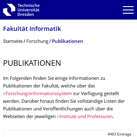
Zur Hauptnavigation springen
Zur Suche springen
Zum Inhalt springen
Fakultät Informatik
Breadcrumb-Menü
Startseite
Forschung
Publikationen
PUBLIKATIONEN
Im Folgenden finden Sie einige Informationen zu
Publikationen der Fakultät, welche über das
Forschungsinformationssystem
zur Verfügung gestellt
werden. Darüber hinaus finden Sie vollständige Listen der
Publikationen und Veröffentlichungen auch über die
Webseiten der jeweiligen
Institute und Professuren
.
4463 Einträge