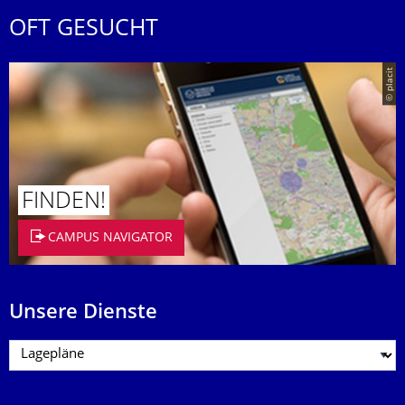
OFT GESUCHT
© placit
FINDEN!
CAMPUS NAVIGATOR
Unsere Dienste