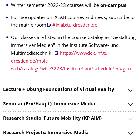
Winter semester 2022-23 courses will be
on-campus
For live updates on IXLAB courses and news, subscribe to
the matrix room
#ixlab:tu-dresden.de
Our classes are listed in the Course Catalog as "Gestaltung
immersiver Medien" in the Institute Software- und
Multimediatechnik:
https://wwwdek.inf.tu-
dresden.de/mole-
web/catalogs/wise2223/institute/smt/schedule/en#gim
Lecture + Übung Foundations of Virtual Reality
Seminar (Pro/Haupt): Immersive Media
Research Studio: Future Mobility (KP AIM)
Research Projects: Immersive Media