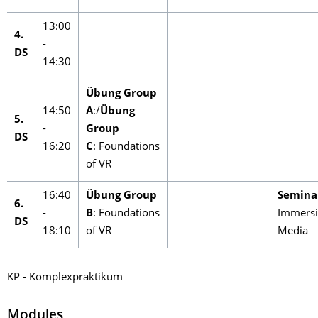
13:00
4.
-
DS
14:30
Übung Group
14:50
A
:/
Übung
5.
-
Group
DS
16:20
C
: Foundations
of VR
16:40
Übung Group
Semina
6.
-
B
: Foundations
Immersi
DS
18:10
of VR
Media
KP - Komplexpraktikum
Modules