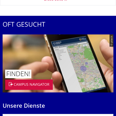
OFT GESUCHT
© placit
FINDEN!
CAMPUS NAVIGATOR
Unsere Dienste