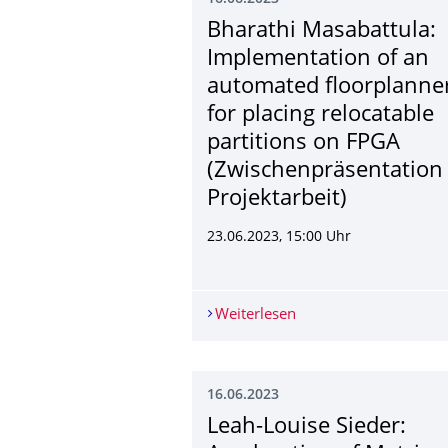
Bharathi Masabattula:
Implementation of an
automated floorplanne
for placing relocatable
partitions on FPGA
(Zwischenpräsenta­tion
Projektarbeit)
23.06.2023, 15:00 Uhr
Weiterlesen
Bharathi Masabattula:
16.06.2023
Leah-Louise Sieder: