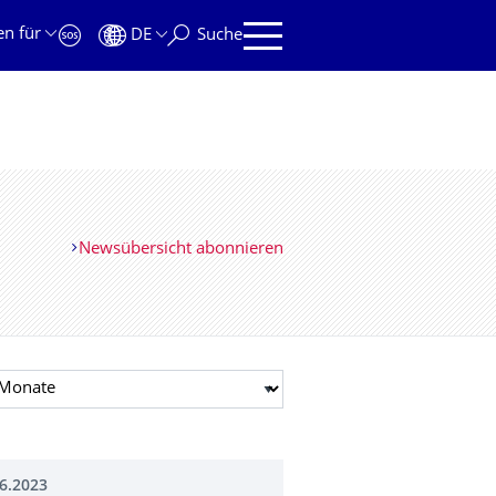
en für
DE
Suche
Newsübersicht abonnieren
t auswählen
6.2023