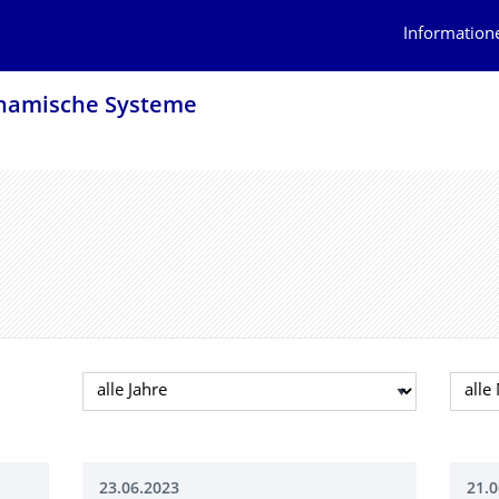
Information
ynamische Systeme
Jahr auswählen
Mona
23.06.2023
21.0