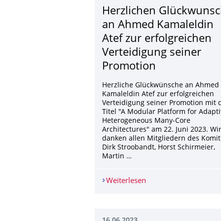
Herzlichen Glückwuns
an Ahmed Kamaleldin
Atef zur erfolgreichen
Verteidigung seiner
Promotion
Herzliche Glückwünsche an Ahmed
Kamaleldin Atef zur erfolgreichen
Verteidigung seiner Promotion mit
Titel "A Modular Platform for Adapt
Heterogeneous Many-Core
Architectures" am 22. Juni 2023. Wi
danken allen Mitgliedern des Komit
Dirk Stroobandt, Horst Schirmeier,
Martin …
Weiterlesen
Herzlichen Glückwuns
16.06.2023