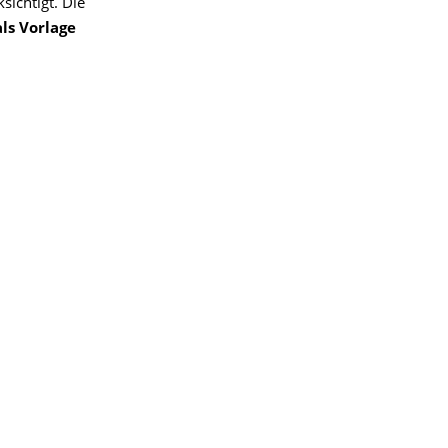
ichtigt. Die
als Vorlage