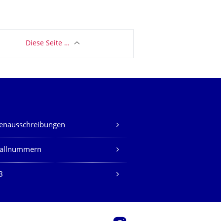
Diese Seite …
lenausschreibungen
fallnummern
B