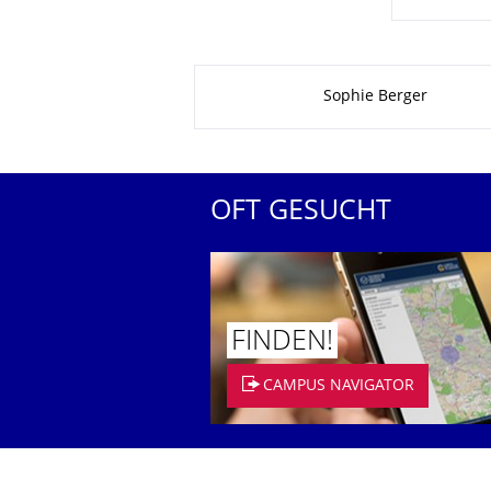
Zu dieser Seite
Sophie Berger
OFT GESUCHT
FINDEN!
CAMPUS NAVIGATOR