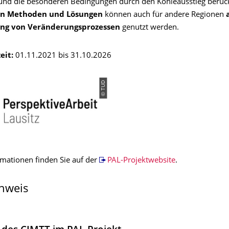
und die besonderen Bedingungen durch den Kohleausstieg berücks
en Methoden und Lösungen
können auch für andere Regionen
ung von Veränderungsprozessen
genutzt werden.
eit:
01.11.2021 bis 31.10.2026
© TUD
rmationen finden Sie auf der
PAL-Projektwebsite
.
nweis