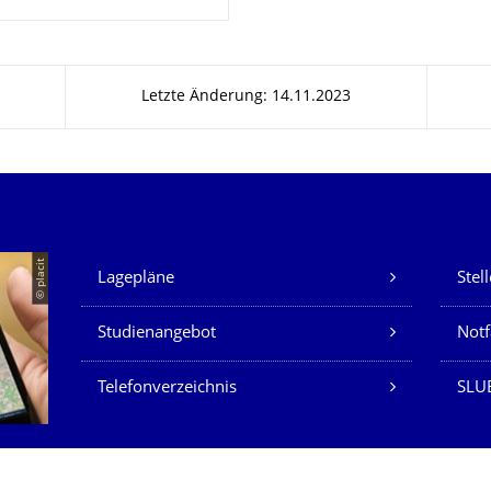
Letzte Änderung: 14.11.2023
Unsere Dienste
© placit
Lagepläne
Stel
Studienangebot
Not
Telefonverzeichnis
SLU