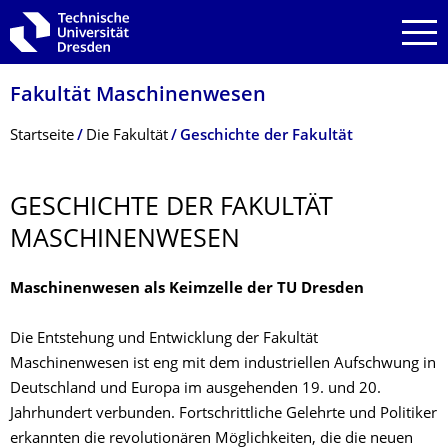
Zur Hauptnavigation springen
Zur Suche springen
Zum Inhalt springen
Fakultät Maschinenwesen
Breadcrumb-Menü
Startseite
Die Fakultät
Geschichte der Fakultät
GESCHICHTE DER FAKULTÄT
MASCHINENWESEN
Maschinenwesen als Keimzelle der TU Dresden
Die Entstehung und Entwicklung der Fakultät
Maschinenwesen ist eng mit dem industriellen Aufschwung in
Deutschland und Europa im ausgehenden 19. und 20.
Jahrhundert verbunden. Fortschrittliche Gelehrte und Politiker
erkannten die revolutionären Möglichkeiten, die die neuen