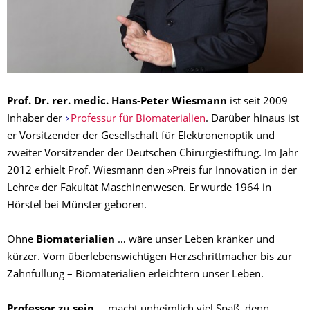
Prof. Dr. rer. medic. Hans-Peter Wiesmann
ist seit 2009
Inhaber der
Professur für Biomaterialien
. Darüber hinaus ist
er Vorsitzender der Gesellschaft für Elektronenoptik und
zweiter Vorsitzender der Deutschen Chirurgiestiftung. Im Jahr
2012 erhielt Prof. Wiesmann den »Preis für Innovation in der
Lehre« der Fakultät Maschinenwesen. Er wurde 1964 in
Hörstel bei Münster geboren.
Ohne
Biomaterialien
… wäre unser Leben kränker und
kürzer. Vom überlebenswichtigen Herzschrittmacher bis zur
Zahnfüllung – Biomaterialien erleichtern unser Leben.
Professor zu sein
… macht unheimlich viel Spaß, denn