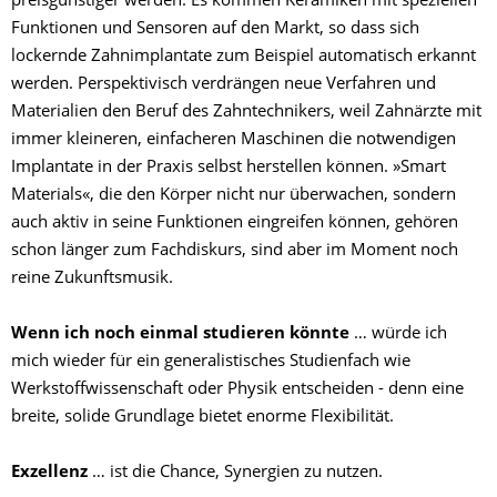
preisgünstiger werden. Es kommen Keramiken mit speziellen
Funktionen und Sensoren auf den Markt, so dass sich
lockernde Zahnimplantate zum Beispiel automatisch erkannt
werden. Perspektivisch verdrängen neue Verfahren und
Materialien den Beruf des Zahntechnikers, weil Zahnärzte mit
immer kleineren, einfacheren Maschinen die notwendigen
Implantate in der Praxis selbst herstellen können. »Smart
Materials«, die den Körper nicht nur überwachen, sondern
auch aktiv in seine Funktionen eingreifen können, gehören
schon länger zum Fachdiskurs, sind aber im Moment noch
reine Zukunftsmusik.
Wenn ich noch einmal studieren könnte
… würde ich
mich wieder für ein generalistisches Studienfach wie
Werkstoffwissenschaft oder Physik entscheiden - denn eine
breite, solide Grundlage bietet enorme Flexibilität.
Exzellenz
… ist die Chance, Synergien zu nutzen.