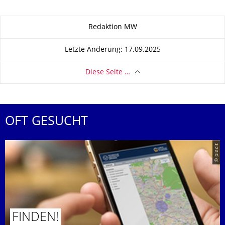
Zu dieser Seite
Redaktion MW
Letzte Änderung: 17.09.2025
Diese Seite …
OFT GESUCHT
© placit
FINDEN!