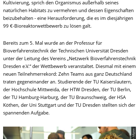
Kultivierung, sprich den Organismus außerhalb seines
natürlichen Habitats zu vermehren und dessen Eigenschaften
beizubehalten - eine Herausforderung, die es im diesjährigen
99 €-Bioreaktorwettbewerb zu lösen galt.
Bereits zum 5. Mal wurde an der Professur für
Bioverfahrenstechnik der Technischen Universität Dresden
unter der Leitung des Vereins „Netzwerk Bioverfahrenstechnik
Dresden e.V.“ der Wettbewerb veranstaltet. Diesmal mit einem
neuen Teilnehmerrekord: Zehn Teams aus ganz Deutschland
traten gegeneinander an. Studierende der TU Kaiserslautern,
der Hochschule Mittweida, der HTW Dresden, der TU Berlin,
der TU Hamburg-Harburg, der TU Braunschweig, der HSA
Köthen, der Uni Stuttgart und der TU Dresden stellten sich der
spannenden Aufgabe.