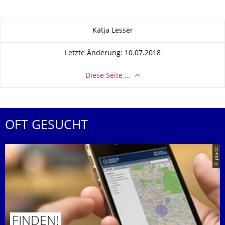
Zu dieser Seite
Katja Lesser
Letzte Änderung: 10.07.2018
Diese Seite …
OFT GESUCHT
© placit
FINDEN!