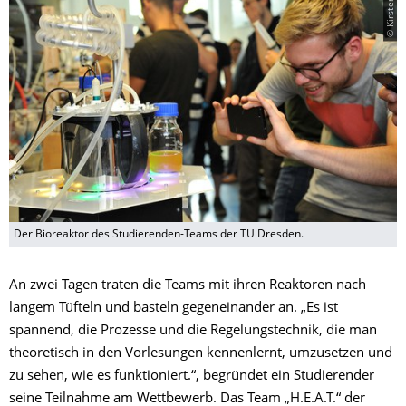
© Kirsten Mann
Der Bioreaktor des Studierenden-Teams der TU Dresden.
An zwei Tagen traten die Teams mit ihren Reaktoren nach
langem Tüfteln und basteln gegeneinander an. „Es ist
spannend, die Prozesse und die Regelungstechnik, die man
theoretisch in den Vorlesungen kennenlernt, umzusetzen und
zu sehen, wie es funktioniert.“, begründet ein Studierender
seine Teilnahme am Wettbewerb.
Das Team „H.E.A.T.“ der