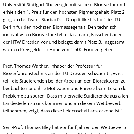
Universität Stuttgart überzeugte mit seinem Bioreaktor und
erhielt den 1. Preis für den höchsten Pigmentgehalt. Platz 2
ging an das Team „Starbact’s – Drop it like it’s hot“ der TU
Berlin für den höchsten Biomassegehalt. Den technisch
innovativsten Bioreaktor stellte das Team „Fässchenbauer“
der HTW Dresden vor und belegte damit Platz 3. Insgesamt
wurden Preisgelder in Höhe von 1.500 Euro vergeben.
Prof. Thomas Walther, Inhaber der Professur für
Bioverfahrenstechnik an der TU Dresden schwärmt: „Es ist
toll, die Studierenden bei der Arbeit an den Bioreaktoren zu
beobachten und ihre Motivation und Ehrgeiz beim Lösen der
Probleme zu spüren. Dass mittlerweile Studierende aus allen
Landesteilen zu uns kommen und an diesem Wettbewerb
teilnehmen, zeigt, dass diese Leidenschaft ansteckend ist.“
Sen.-Prof. Thomas Bley hat vor fünf Jahren den Wettbewerb