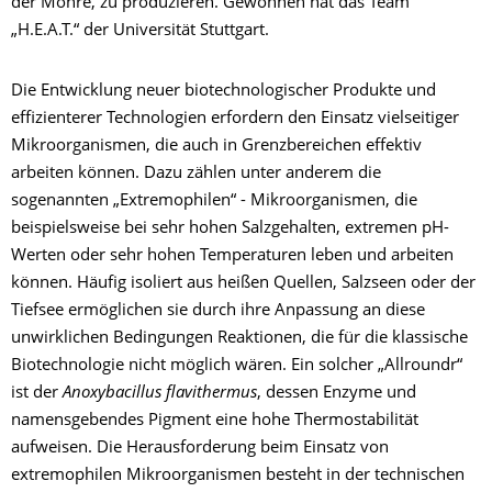
der Möhre, zu produzieren. Gewonnen hat das Team
„H.E.A.T.“ der Universität Stuttgart.
Die Entwicklung neuer biotechnologischer Produkte und
effizienterer Technologien erfordern den Einsatz vielseitiger
Mikroorganismen, die auch in Grenzbereichen effektiv
arbeiten können. Dazu zählen unter anderem die
sogenannten „Extremophilen“ - Mikroorganismen, die
beispielsweise bei sehr hohen Salzgehalten, extremen pH-
Werten oder sehr hohen Temperaturen leben und arbeiten
können. Häufig isoliert aus heißen Quellen, Salzseen oder der
Tiefsee ermöglichen sie durch ihre Anpassung an diese
unwirklichen Bedingungen Reaktionen, die für die klassische
Biotechnologie nicht möglich wären. Ein solcher „Allroundr“
ist der
Anoxybacillus flavithermus
, dessen Enzyme und
namensgebendes Pigment eine hohe Thermostabilität
aufweisen. Die Herausforderung beim Einsatz von
extremophilen Mikroorganismen besteht in der technischen