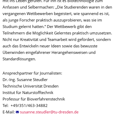
mit ins Leben gerufen. Für ihn ist es Biotechnologie zum
Anfassen und Selbermachen: „Die Studierenden waren in den
vergangenen Wettbewerben begeistert, wie spannend es ist,
als junge Forscher praktisch auszuprobieren, was sie im
Studium gelernt hatten.“ Der Wettbewerb gibt den
Teilnehmern die Möglichkeit Gelerntes praktisch umzusetzen.
Nicht nur Kreativität und Teamarbeit wird gefördert, sondern
auch das Entwickeln neuer Ideen sowie das bewusste
Überwinden eingefahrener Herangehensweisen und
Standardlösungen.
Ansprechpartner für Journalisten:
Dr.-Ing. Susanne Steudler
Technische Universität Dresden
Institut für Naturstofftechnik
Professur für Bioverfahrenstechnik
Tel: +49/351/463-34882
E-Mail: