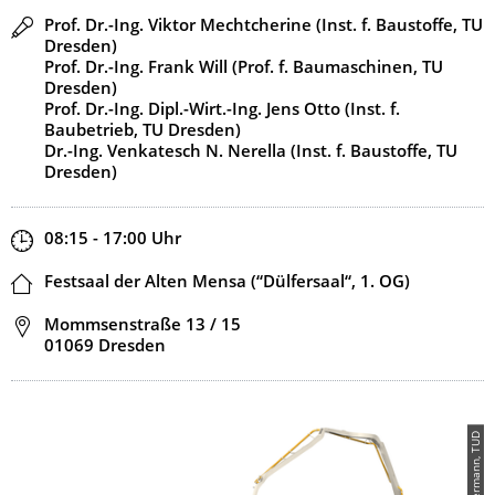
Redner
Prof. Dr.-Ing. Viktor Mechtcherine (Inst. f. Baustoffe, TU
Dresden)
Prof. Dr.-Ing. Frank Will (Prof. f. Baumaschinen, TU
Dresden)
Prof. Dr.-Ing. Dipl.-Wirt.-Ing. Jens Otto (Inst. f.
Baubetrieb, TU Dresden)
Dr.-Ing. Venkatesch N. Nerella (Inst. f. Baustoffe, TU
Dresden)
Zeit
08:15 - 17:00
Uhr
Ort
Festsaal der Alten Mensa (“Dülfersaal“, 1. OG)
Adresse
Mommsenstraße 13 / 15
01069 Dresden
© Zimmermann, TUD