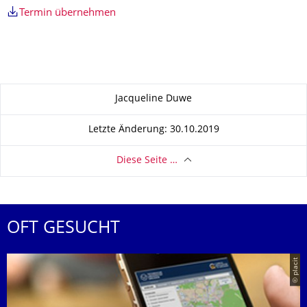
Termin übernehmen
Zu dieser Seite
Jacqueline Duwe
Letzte Änderung: 30.10.2019
Diese Seite …
OFT GESUCHT
© placit