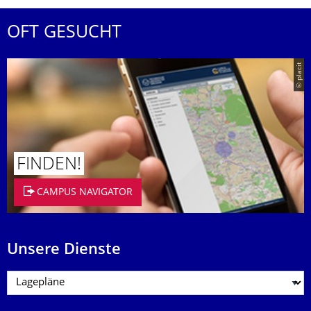
OFT GESUCHT
© placit
FINDEN!
CAMPUS NAVIGATOR
Unsere Dienste