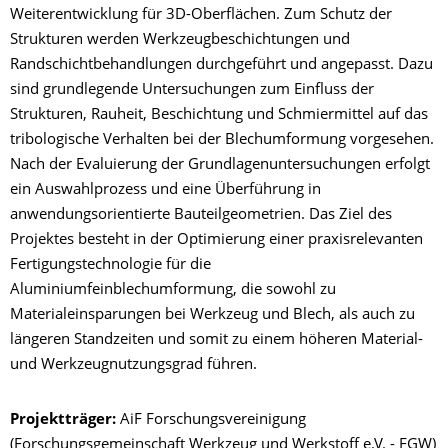
Weiterentwicklung für 3D-Oberflächen. Zum Schutz der
Strukturen werden Werkzeugbeschichtungen und
Randschichtbehandlungen durchgeführt und angepasst. Dazu
sind grundlegende Untersuchungen zum Einfluss der
Strukturen, Rauheit, Beschichtung und Schmiermittel auf das
tribologische Verhalten bei der Blechumformung vorgesehen.
Nach der Evaluierung der Grundlagenuntersuchungen erfolgt
ein Auswahlprozess und eine Überführung in
anwendungsorientierte Bauteilgeometrien. Das Ziel des
Projektes besteht in der Optimierung einer praxisrelevanten
Fertigungstechnologie für die
Aluminiumfeinblechumformung, die sowohl zu
Materialeinsparungen bei Werkzeug und Blech, als auch zu
längeren Standzeiten und somit zu einem höheren Material-
und Werkzeugnutzungsgrad führen.
Projektträger:
AiF Forschungsvereinigung
(Forschungsgemeinschaft Werkzeug und Werkstoff e.V. - FGW)