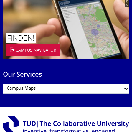
© placit
FINDEN!
CAMPUS NAVIGATOR
Our Services