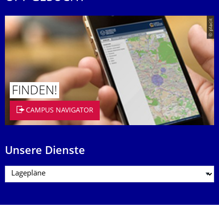
© placit
FINDEN!
CAMPUS NAVIGATOR
Unsere Dienste