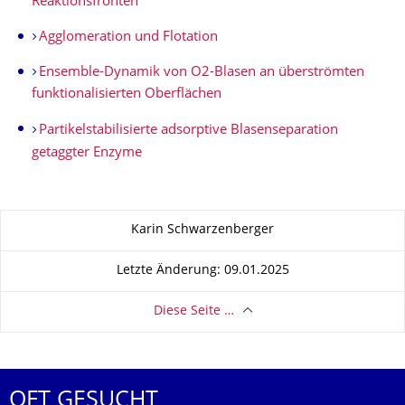
Reaktionsfronten
Agglomeration und Flotation
Ensemble-Dynamik von O2-Blasen an überströmten
funktionalisierten Oberflächen
Partikelstabili­sierte adsorptive Blasenseparation
getaggter Enzyme
Zu dieser Seite
Karin Schwarzenberger
Letzte Änderung: 09.01.2025
Diese Seite …
OFT GESUCHT