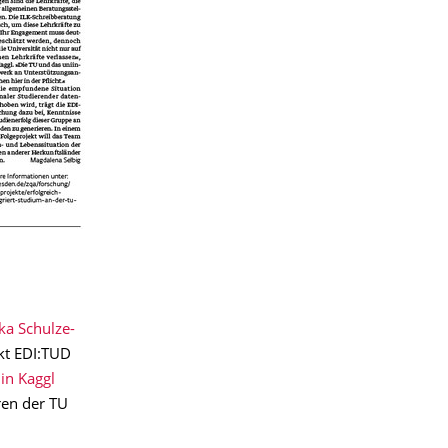
ka Schulze-
kt EDI:TUD
in Kaggl
ren der TU