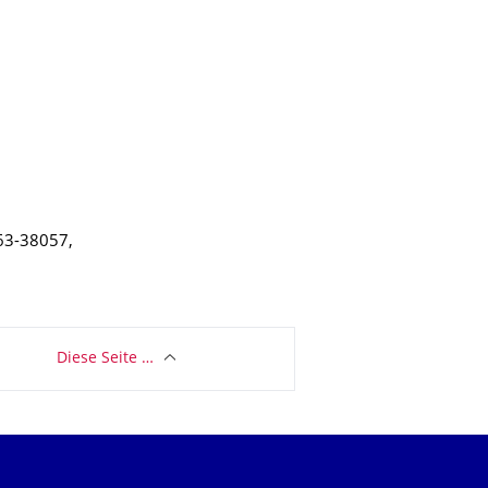
463-38057,
Diese Seite …