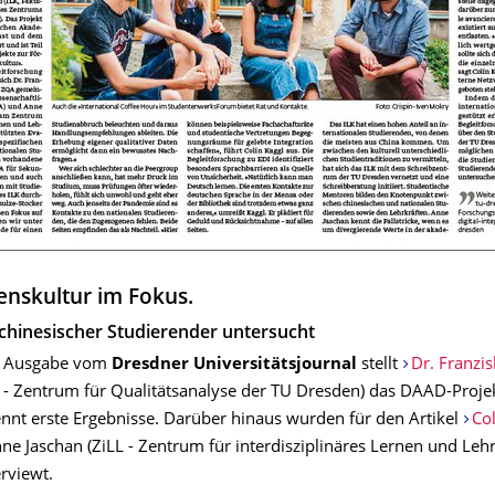
nskultur im Fokus.
 chinesischer Studierender untersucht
en Ausgabe vom
Dresdner Universitätsjournal
stellt
Dr. Franzis
- Zentrum für Qualitätsana­lyse der TU Dresden) das DAAD-Proje
nnt erste Ergebnisse. Darüber hinaus wurden für den Artikel
Col
ne Jaschan (ZiLL - Zentrum für interdisziplinäres Lernen und Leh
rviewt.