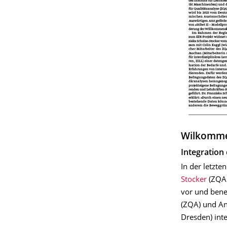
Wilkomme
Integration
In der letzt
Stocker
(ZQA 
vor und bene
(ZQA) und An
Dresden) inte