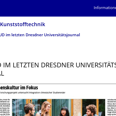
Information
 Kunststofftechnik
UD im letzten Dresdner Universitäts­journal
D IM LETZTEN DRESDNER UNIVERSITÄT
AL