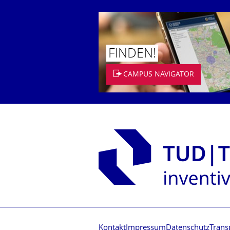
FINDEN!
CAMPUS NAVIGATOR
Kontakt
Impressum
Datenschutz
Trans