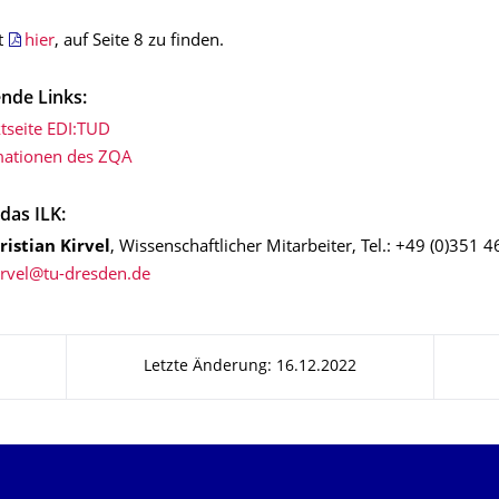
st
hier
, auf Seite 8 zu finden.
nde Links:
tseite EDI:TUD
mationen des ZQA
das ILK:
hristian Kirvel
, Wissenschaftlicher Mitarbeiter, Tel.: +49 (0)351 
Letzte Änderung: 16.12.2022