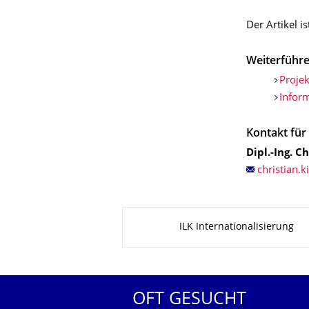
Der Artikel i
Weiterführe
Projek
Infor
Kontakt für 
Dipl.-Ing. C
Zu dieser Seite
ILK Internationalisierung
OFT GESUCHT