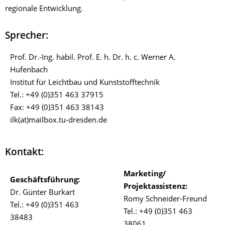
regionale Entwicklung.
Sprecher:
Prof. Dr.-Ing. habil. Prof. E. h. Dr. h. c. Werner A.
Hufenbach
Institut für Leichtbau und Kunststofftechnik
Tel.: +49 (0)351 463 37915
Fax: +49 (0)351 463 38143
ilk(at)mailbox.tu-dresden.de
Kontakt:
Marketing/
Geschäftsführung:
Projektassistenz:
Dr. Günter Burkart
Romy Schneider-Freund
Tel.: +49 (0)351 463
Tel.: +49 (0)351 463
38483
38061