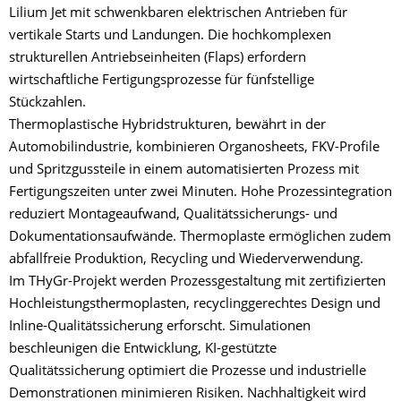
Lilium Jet mit schwenkbaren elektrischen Antrieben für
vertikale Starts und Landungen. Die hochkomplexen
strukturellen Antriebseinheiten (Flaps) erfordern
wirtschaftliche Fertigungsprozesse für fünfstellige
Stückzahlen.
Thermoplastische Hybridstrukturen, bewährt in der
Automobilindustrie, kombinieren Organosheets, FKV-Profile
und Spritzgussteile in einem automatisierten Prozess mit
Fertigungszeiten unter zwei Minuten. Hohe Prozessintegration
reduziert Montageaufwand, Qualitätssicherungs- und
Dokumentationsaufwände. Thermoplaste ermöglichen zudem
abfallfreie Produktion, Recycling und Wiederverwendung.
Im THyGr-Projekt werden Prozessgestaltung mit zertifizierten
Hochleistungsthermoplasten, recyclinggerechtes Design und
Inline-Qualitätssicherung erforscht. Simulationen
beschleunigen die Entwicklung, KI-gestützte
Qualitätssicherung optimiert die Prozesse und industrielle
Demonstrationen minimieren Risiken. Nachhaltigkeit wird