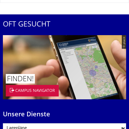
OFT GESUCHT
© placit
FINDEN!
CAMPUS NAVIGATOR
Unsere Dienste