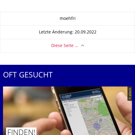
Zu dieser Seite
moehfri
Letzte Änderung: 20.09.2022
Diese Seite …
OFT GESUCHT
© placit
FINDEN!