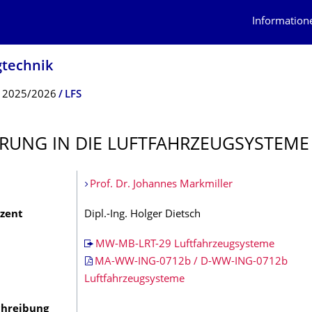
Information
tech­nik
r 2025/2026
LFS
RUNG IN DIE LUFTFAHRZEUG­SYSTEME
Prof. Dr. Johannes Markmiller
zent
Dipl.-Ing. Holger Dietsch
MW-MB-LRT-29 Luftfahrzeugsysteme
MA-WW-ING-0712b / D-WW-ING-0712b
Luftfahrzeugsysteme
hreibung