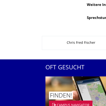
Weitere I
Sprechstu
Zu dieser Seite
Chris Fred Fischer
OFT GESUCHT
FINDEN!
CAMPUS NAVIGATOR