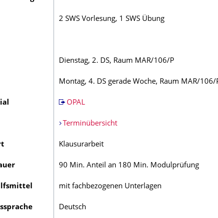
2 SWS Vorlesung, 1 SWS Übung
Dienstag, 2. DS, Raum MAR/106/P
Montag, 4. DS gerade Woche, Raum MAR/106/
ial
OPAL
Terminübersicht
rt
Klausurarbeit
auer
90 Min. Anteil an 180 Min. Modulprüfung
lfsmittel
mit fachbezogenen Unterlagen
tssprache
Deutsch