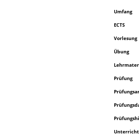
Umfang
ECTS
Vorlesung
Übung
Lehrmater
Prüfung
Prüfungsa
Prüfungsd
Prüfungshi
Unterrich