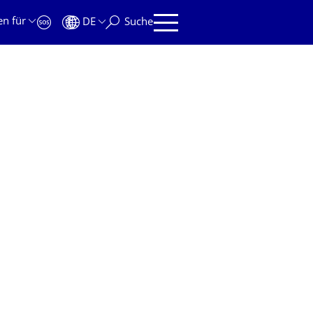
en für
DE
Suche