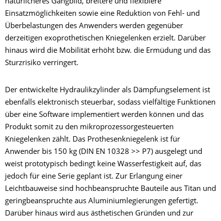
natürlicheres Gangbild, breitere und flexiblere
Einsatzmöglichkeiten sowie eine Reduktion von Fehl- und
Überbelastungen des Anwenders werden gegenüber
derzeitigen exoprothetischen Kniegelenken erzielt. Darüber
hinaus wird die Mobilität erhöht bzw. die Ermüdung und das
Sturzrisiko verringert.
Der entwickelte Hydraulikzylinder als Dämpfungselement ist
ebenfalls elektronisch steuerbar, sodass vielfältige Funktionen
über eine Software implementiert werden können und das
Produkt somit zu den mikroprozessorgesteuerten
Kniegelenken zählt. Das Prothesenkniegelenk ist für
Anwender bis 150 kg (DIN EN 10328 >> P7) ausgelegt und
weist prototypisch bedingt keine Wasserfestigkeit auf, das
jedoch für eine Serie geplant ist. Zur Erlangung einer
Leichtbauweise sind hochbeanspruchte Bauteile aus Titan und
geringbeanspruchte aus Aluminiumlegierungen gefertigt.
Darüber hinaus wird aus ästhetischen Gründen und zur