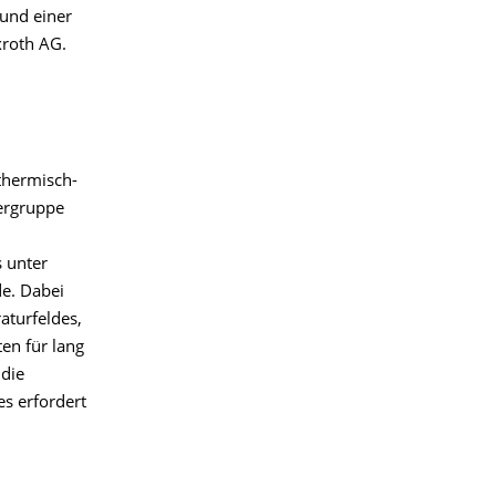
 und einer
xroth AG.
thermisch-
zergruppe
 unter
e. Dabei
aturfeldes,
en für lang
die
s erfordert