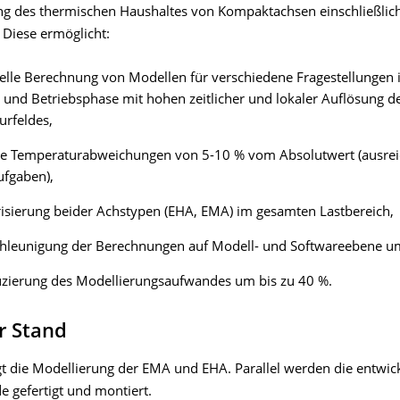
g des thermischen Haushaltes von Kompaktachsen einschließlich
 Diese ermöglicht:
elle Berechnung von Modellen für verschiedene Fragestellungen 
 und Betriebsphase mit hohen zeitlicher und lokaler Auflösung d
urfeldes,
le Temperaturabweichungen von 5-10 % vom Absolutwert (ausrei
ufgaben),
isierung beider Achstypen (EHA, EMA) im gesamten Lastbereich,
chleunigung der Berechnungen auf Modell- und Softwareebene um
uzierung des Modellierungsaufwandes um bis zu 40 %.
r Stand
lgt die Modellierung der EMA und EHA. Parallel werden die entwic
e gefertigt und montiert.