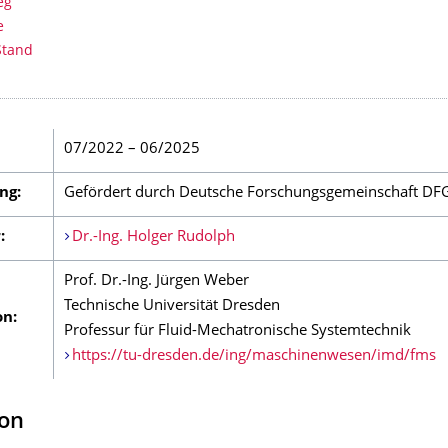
eg
e
Stand
07/2022 – 06/2025
ng:
Gefördert durch Deutsche Forschungsgemeinschaft DF
:
Dr.-Ing. Holger Rudolph
Prof. Dr.-Ing. Jürgen Weber
Technische Universität Dresden
on:
Professur für Fluid-Mechatronische Systemtechnik
https://tu-dresden.de/ing/maschinenwesen/imd/fms
ion