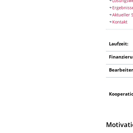
Lösungsw
Ergebniss
Aktueller 
Kontakt
Laufzeit:
Finanzieru
Bearbeiter
Kooperati
Motivat