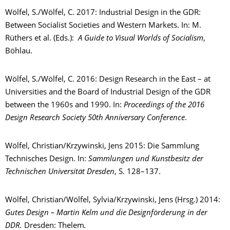
Wölfel, S./Wölfel, C. 2017: Industrial Design in the GDR:
Between Socialist Societies and Western Markets. In: M.
Rüthers et al. (Eds.):
A Guide to Visual Worlds of Socialism
,
Böhlau.
Wölfel, S./Wölfel, C. 2016: Design Research in the East – at
Universities and the Board of Industrial Design of the GDR
between the 1960s and 1990. In:
Proceedings of the 2016
Design Research Society 50th Anniversary Conference
.
Wölfel, Christian/Krzywinski, Jens 2015: Die Sammlung
Technisches Design. In:
Sammlungen und Kunstbesitz der
Technischen Universität Dresden
, S. 128–137.
Wölfel, Christian/Wölfel, Sylvia/Krzywinski, Jens (Hrsg.) 2014:
Gutes Design – Martin Kelm und die Designförderung in der
DDR.
Dresden: Thelem
.