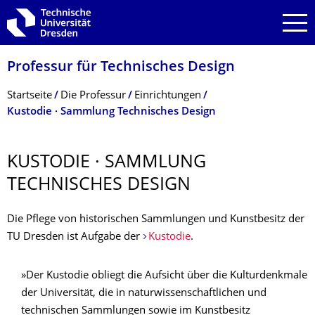
Zur Hauptnavigation springen
Zur Suche springen
Zum Inhalt springen
Professur für Technisches Design
Breadcrumb-Menü
Startseite
Die Professur
Einrichtungen
Kustodie · Sammlung Technisches Design
KUSTODIE · SAMMLUNG
TECHNISCHES DESIGN
Die Pflege von historischen Sammlungen und Kunstbesitz der
TU Dresden ist Aufgabe der
Kustodie
.
»Der Kustodie obliegt die Aufsicht über die Kulturdenkmale
der Universität, die in naturwissenschaftlichen und
technischen Sammlungen sowie im Kunstbesitz