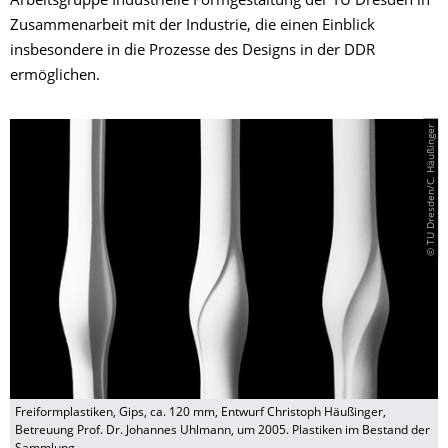
Arbeitsgruppe Industrielle Formgestaltung der TU Dresden in
Zusammenarbeit mit der Industrie, die einen Einblick
insbesondere in die Prozesse des Designs in der DDR
ermöglichen.
© TU Dresden/C. Häußinger
Freiformplastiken, Gips, ca. 120 mm, Entwurf Christoph Häußinger,
Betreuung Prof. Dr. Johannes Uhlmann, um 2005. Plastiken im Bestand der