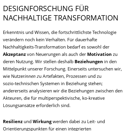
DESIGNFORSCHUNG FÜR
NACHHALTIGE TRANSFORMATION
Erkenntnis und Wissen, die fortschrittlichste Technologie
verändern noch kein Verhalten. Für dauerhafte
Nachhaltigkeits-Transformation bedarf es sowohl der
Akzeptanz
von Neuerungen als auch der
Motivation
zu
deren Nutzung. Wir stellen deshalb
Beziehungen
in den
Mittelpunkt unserer Forschung. Einerseits untersuchen wir,
wie Nutzer
innen z
u Artefakten, Prozessen und zu
sozio‑technischen Systemen in Beziehung stehen;
andererseits analysieren wir die Beziehungen zwischen den
Akteuren, die für multiperspektivische, ko‑kreative
Lösungsansätze erforderlich sind.
Resilienz
und
Wirkung
werden dabei zu Leit- und
Orientierungspunkten für einen integrierten