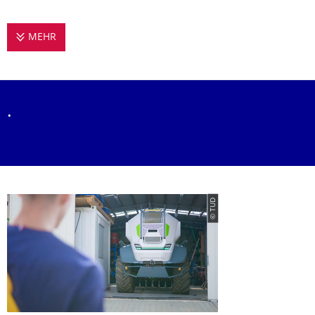
MEHR
EMPIRISCHE DESIGNFORSCHUNG
.
© TUD