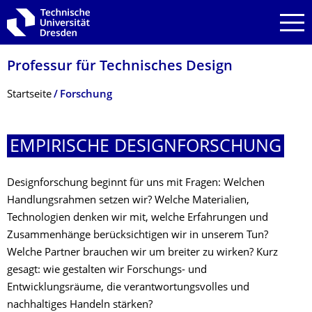
Zur Hauptnavigation springen
Zur Suche springen
Zum Inhalt springen
Professur für Technisches Design
Breadcrumb-Menü
Startseite
Forschung
EMPIRISCHE DESIGNFORSCHUNG
Designforschung beginnt für uns mit Fragen: Welchen
Handlungsrahmen setzen wir? Welche Materialien,
Technologien denken wir mit, welche Erfahrungen und
Zusammenhänge berücksichtigen wir in unserem Tun?
Welche Partner brauchen wir um breiter zu wirken? Kurz
gesagt: wie gestalten wir Forschungs- und
Entwicklungsräume, die verantwortungsvolles und
nachhaltiges Handeln stärken?