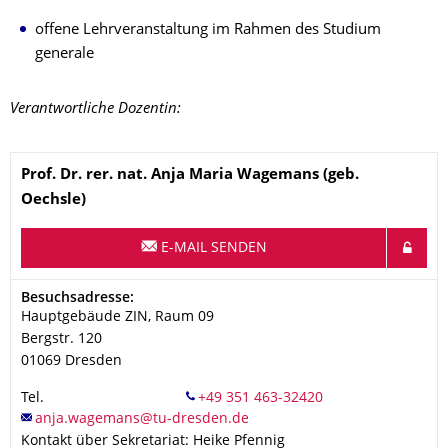
offene Lehrveranstaltung im Rahmen des Studium
generale
Verantwortliche Dozentin:
Name
Prof. Dr. rer. nat.
Anja Maria
Wagemans (geb.
Oechsle)
E-MAIL SENDEN
Adresse
Besuchsadresse:
Hauptgebäude ZIN, Raum 09
Bergstr. 120
01069
Dresden
Tel.
Kontakt über Sekretariat: Heike Pfennig