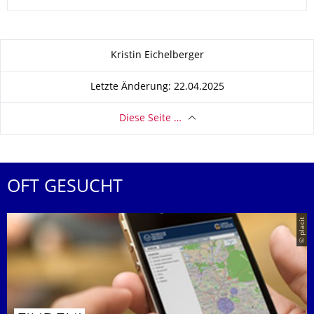
Zu dieser Seite
Kristin Eichelberger
Letzte Änderung: 22.04.2025
Diese Seite …
OFT GESUCHT
© placit