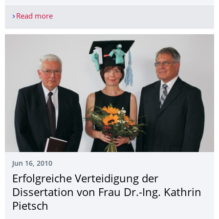
Read more
Prof. Cherif zum Präsidenten von AUTEX gewählt
Jun 16, 2010
Erfolgreiche Verteidigung der
Dissertation von Frau Dr.-Ing. Kathrin
Pietsch