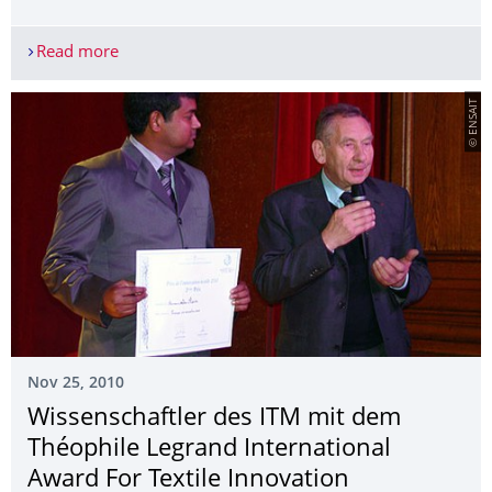
Read more
Förderpreis des Freundes- und Förderkreises des
© ENSAIT
Nov 25, 2010
Wissenschaftler des ITM mit dem
Théophile Legrand International
Award For Textile Innovation