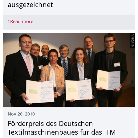
ausgezeichnet
Read more
Wissenschaftler des ITM mit dem Théophile Legra
© VDMA
Nov 20, 2010
Förderpreis des Deutschen
Textilmaschinen­baues für das ITM