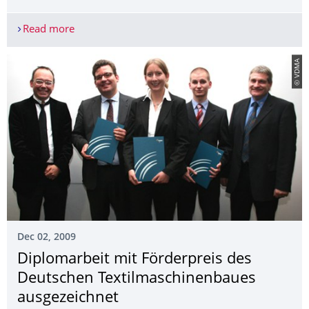
Read more
Erfolgreiche Verteidigung der Dissertation von He
© VDMA
Dec 02, 2009
Diplomarbeit mit Förderpreis des
Deutschen Textilmaschinen­baues
ausgezeichnet