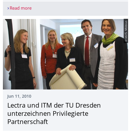
Read more
Erfolgreiche Verteidigung der Dissertation von Fra
© vti/S. Möbius
Jun 11, 2010
Lectra und ITM der TU Dresden
unterzeichnen Privilegierte
Partnerschaft