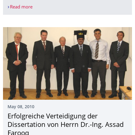
Read more
Lectra und ITM der TU Dresden unterzeichnen Priv
May 08, 2010
Erfolgreiche Verteidigung der
Dissertation von Herrn Dr.-Ing. Assad
Farooq