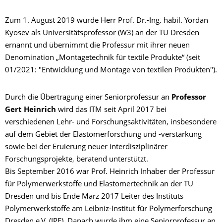
Zum 1. August 2019 wurde Herr Prof. Dr.-Ing. habil. Yordan
Kyosev als Universitätsprofessor (W3) an der TU Dresden
ernannt und übernimmt die Professur mit ihrer neuen
Denomination „Montagetechnik für textile Produkte“ (seit
01/2021: "Entwicklung und Montage von textilen Produkten").
Durch die Übertragung einer Seniorprofessur an
Professor
Gert Heinrich
wird das ITM seit April 2017 bei
verschiedenen Lehr- und Forschungsaktivitäten, insbesondere
auf dem Gebiet der Elastomerforschung und -verstärkung
sowie bei der Eruierung neuer interdisziplinärer
Forschungsprojekte, beratend unterstützt.
Bis September 2016 war Prof. Heinrich Inhaber der Professur
für Polymerwerkstoffe und Elastomertechnik an der TU
Dresden und bis Ende März 2017 Leiter des Instituts
Polymerwerkstoffe am Leibniz-Institut für Polymerforschung
Dresden e.V. (IPF). Danach wurde ihm eine Seniorprofessur an