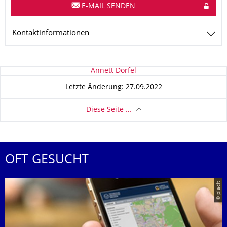
E-MAIL SENDEN
Kontaktinformationen
Zu dieser Seite
Annett Dörfel
Letzte Änderung: 27.09.2022
Diese Seite …
OFT GESUCHT
© placit