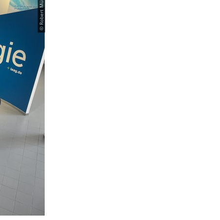
© Robert Mühlberg