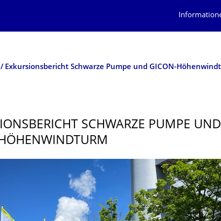
Information
Exkursionsbericht Schwarze Pumpe und GICON-Höhenwind
IONSBE­RICHT SCHWARZE PUMPE UND
-HÖHENWINDTURM