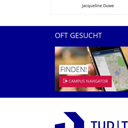
Zu dieser Seite
Jacqueline Duwe
OFT GESUCHT
FINDEN!
CAMPUS NAVIGATOR