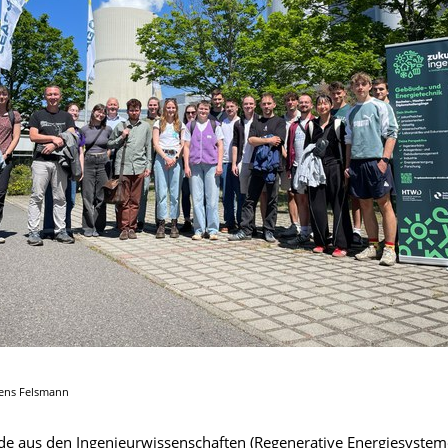
mens Felsmann
de aus den Ingenieurwissenschaften (Regenerative Energiesystem