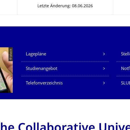
Letzte Änderung: 08.06.2026
Unsere Dienste
© placit
Lagepläne
Stel
Studienangebot
Not
Telefonverzeichnis
SLU