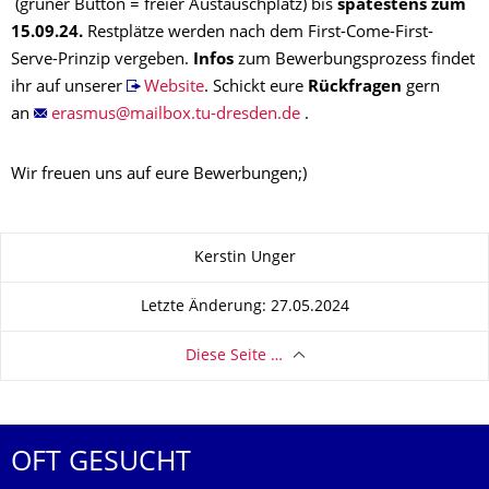
(grüner Button = freier Austauschplatz) bis
spätestens zum
15.09.24.
Restplätze werden nach dem First-Come-First-
Serve-Prinzip vergeben.
Infos
zum Bewerbungsprozess findet
ihr auf unserer
Website
. Schickt eure
Rückfragen
gern
an
.
Wir freuen uns auf eure Bewerbungen;)
Zu dieser Seite
Kerstin Unger
Letzte Änderung: 27.05.2024
Diese Seite …
OFT GESUCHT