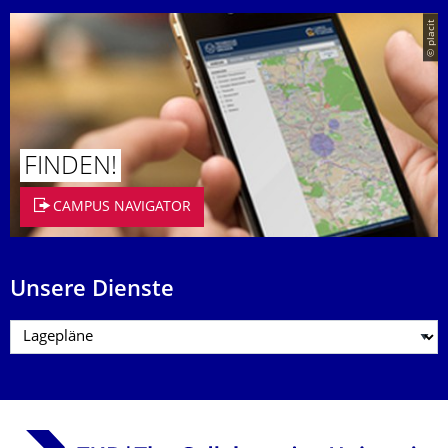
© placit
FINDEN!
CAMPUS NAVIGATOR
Unsere Dienste