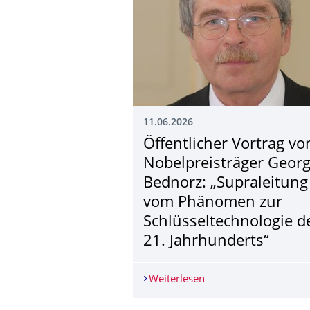
11.06.2026
Öffentlicher Vortrag vo
Nobelpreisträger Geor
Bednorz: „Supraleitung
vom Phänomen zur
Schlüsseltechnolo­gie d
21. Jahrhunderts“
Weiterlesen
Öffentlicher Vortrag 