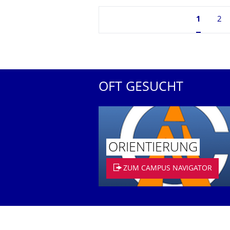
Seite 1,
1
2
OFT GESUCHT
ORIENTIERUNG
ZUM CAMPUS NAVIGATOR