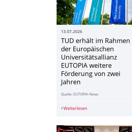
13.07.2026
TUD erhält im Rahmen
der Europäischen
Universitätsalli­anz
EUTOPIA weitere
Förderung von zwei
Jahren
Quelle: EUTOPIA-News
Weiterlesen
TUD erhält im Rahmen