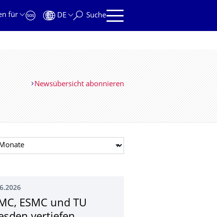
en für
DE
Suche
Newsübersicht abonnieren
t auswählen
6.2026
MC, ESMC und TU