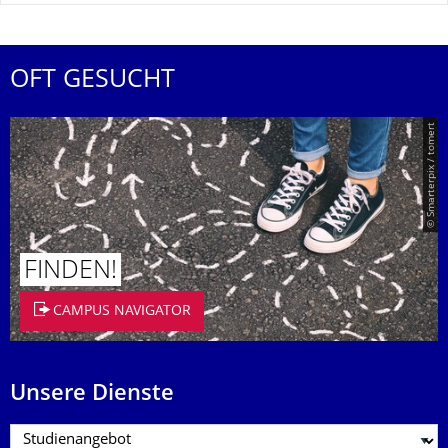
OFT GESUCHT
© Smarterpix / tomert
FINDEN!
CAMPUS NAVIGATOR
Unsere Dienste