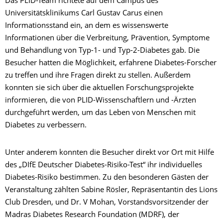
Das PLID-Team richtete auf dem Campus des
Universitätsklinikums Carl Gustav Carus einen
Informationsstand ein, an dem es wissenswerte
Informationen über die Verbreitung, Prävention, Symptome
und Behandlung von Typ-1- und Typ-2-Diabetes gab. Die
Besucher hatten die Möglichkeit, erfahrene Diabetes-Forscher
zu treffen und ihre Fragen direkt zu stellen. Außerdem
konnten sie sich über die aktuellen Forschungsprojekte
informieren, die von PLID-Wissenschaftlern und -Ärzten
durchgeführt werden, um das Leben von Menschen mit
Diabetes zu verbessern.
Unter anderem konnten die Besucher direkt vor Ort mit Hilfe
des „DIfE Deutscher Diabetes-Risiko-Test“ ihr individuelles
Diabetes-Risiko bestimmen. Zu den besonderen Gästen der
Veranstaltung zählten Sabine Rösler, Repräsentantin des Lions
Club Dresden, und Dr. V Mohan, Vorstandsvorsitzender der
Madras Diabetes Research Foundation (MDRF), der