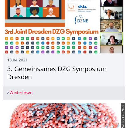
13.04.2021
3. Gemeinsames DZG Symposium
Dresden
Weiterlesen
3. Gemeinsames DZG Symposium Dresden
© Müller et al. 2020