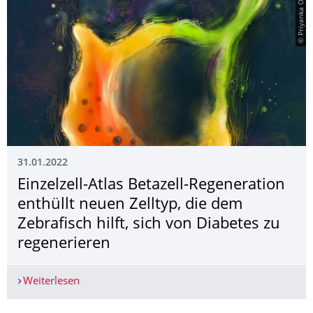
© Priyanka Oberoi
31.01.2022
Einzelzell-Atlas Betazell-Regeneration
enthüllt neuen Zelltyp, die dem
Zebrafisch hilft, sich von Diabetes zu
regenerieren
Weiterlesen
Einzelzell-Atlas Betazell-Regeneration enthüllt n