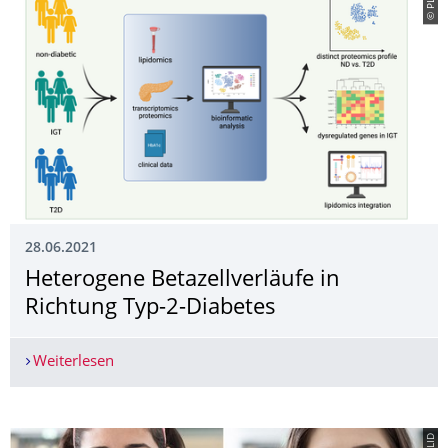
© PLID
28.06.2021
Heterogene Betazellverläufe in
Richtung Typ-2-Diabetes
Weiterlesen
Heterogene Betazellverläufe in Richtung Typ-2-D