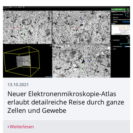
© PLID
13.10.2021
Neuer Elektronenmikro­skopie-Atlas
erlaubt detailreiche Reise durch ganze
Zellen und Gewebe
Weiterlesen
Neuer Elektronenmikroskopie-Atlas erlaubt deta