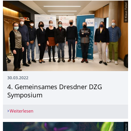
© Klaus Fabel
30.03.2022
4. Gemeinsames Dresdner DZG
Symposium
Weiterlesen
4. Gemeinsames Dresdner DZG Symposium