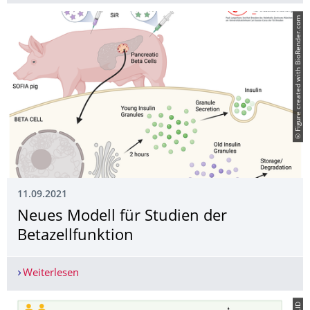
© Figure created with BioRender.com
11.09.2021
Neues Modell für Studien der
Betazellfunktion
Weiterlesen
Neues Modell für Studien der Betazellfunktion