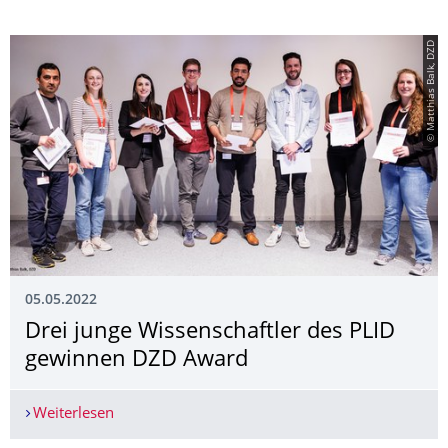
© Matthias Balk, DZD
05.05.2022
Drei junge Wissenschaftler des PLID
gewinnen DZD Award
Weiterlesen
Drei junge Wissenschaftler des PLID gewinnen