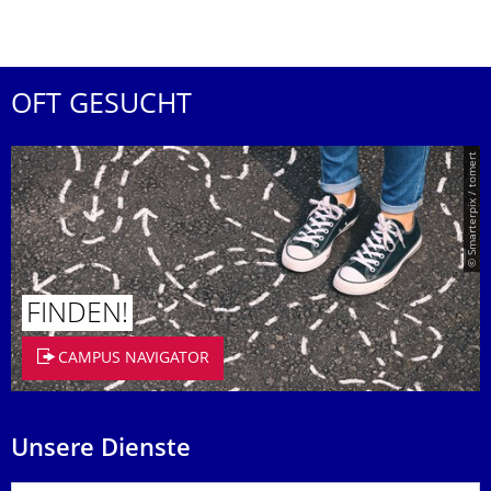
OFT GESUCHT
© Smarterpix / tomert
FINDEN!
CAMPUS NAVIGATOR
Unsere Dienste