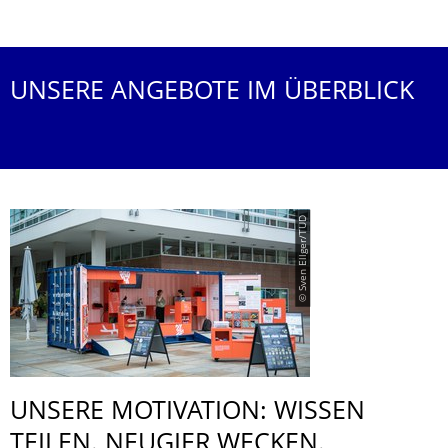
Weitere Termine
UNSERE ANGEBOTE IM ÜBERBLICK
© Sven Ellger/TUD
UNSERE MOTIVATION: WISSEN
TEILEN. NEUGIER WECKEN.