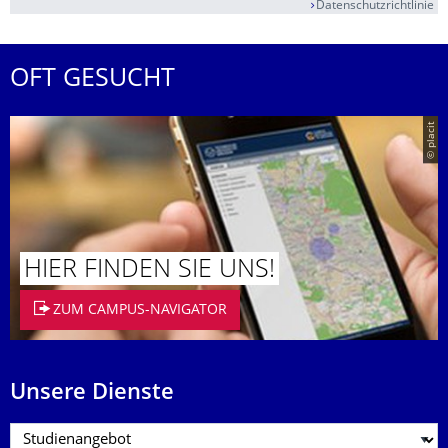
Datenschutzrichtlinie
OFT GESUCHT
© placit
HIER FINDEN SIE UNS!
ZUM CAMPUS-NAVIGATOR
Unsere Dienste