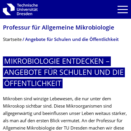
Zur Hauptnavigation springen
Zur Suche springen
Zum Inhalt springen
Professur für Allgemeine Mikrobiologie
Breadcrumb-Menü
Startseite
Angebote für Schulen und die Öffentlichkeit
MIKROBIOLOGIE ENTDECKEN –
ANGEBOTE FÜR SCHULEN UND DIE
ÖFFENTLICHKEIT
Mikroben sind winzige Lebewesen, die nur unter dem
Mikroskop sichtbar sind. Diese Mikroorganismen sind
allgegenwärtig und beeinflussen unser Leben weitaus stärker,
als man auf den ersten Blick vermutet. An der Professur für
Allgemeine Mikrobiologie der TU Dresden machen wir diese