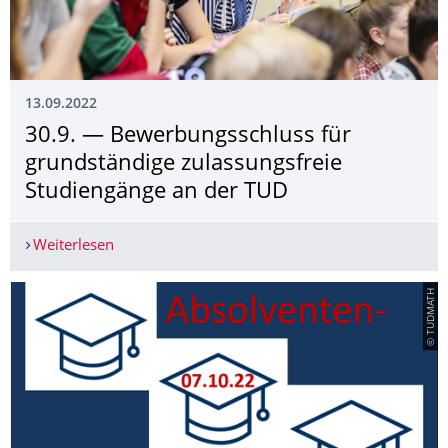
13.09.2022
30.9. — Bewerbungs­schluss für
grundständige zulassungsfreie
Studiengänge an der TUD
Weiterlesen
30.9. — Bewerbungs­schluss für grundständige z
© TUDMATH