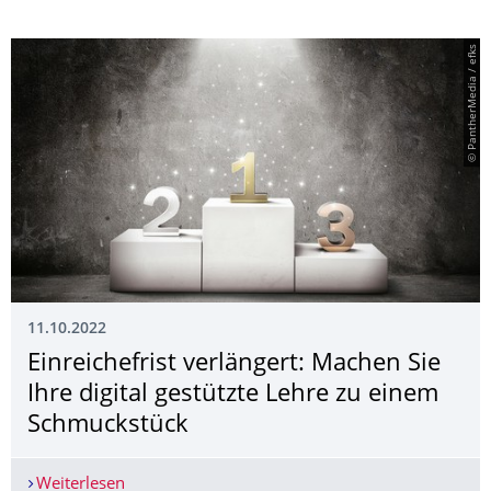
© PantherMedia / efks
11.10.2022
Einreichefrist verlängert: Machen Sie
Ihre digital gestützte Lehre zu einem
Schmuckstück
Weiterlesen
Einreichefrist verlängert: Machen Sie Ihre digit