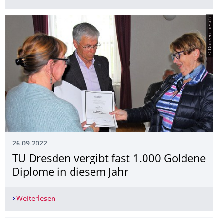
© Doreen Liesch
26.09.2022
TU Dresden vergibt fast 1.000 Goldene
Diplome in diesem Jahr
Weiterlesen
TU Dresden vergibt fast 1.000 Goldene Diplome 