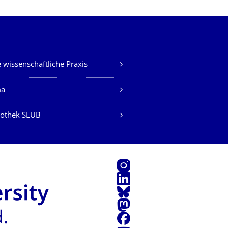
 wissenschaftliche Praxis
ma
iothek SLUB
Instagram
LinkedIn
Bluesky
Mastodon
Facebook