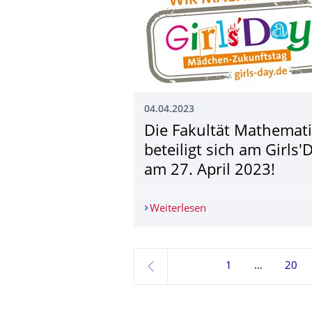
04.04.2023
Die Fakultät Mathemat
beteiligt sich am Girls'
am 27. April 2023!
Weiterlesen
Die Fakultät Mathemati
1
20
zurück