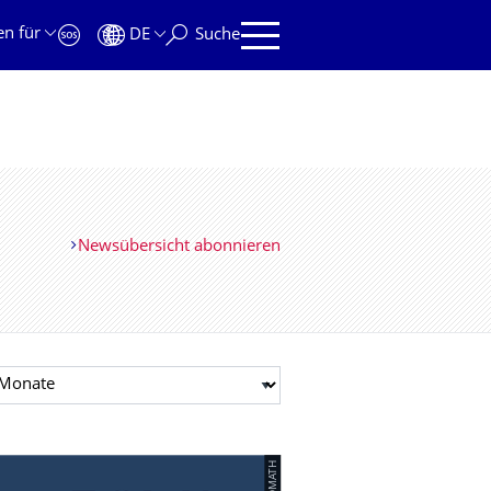
en für
DE
Suche
Newsübersicht abonnieren
t auswählen