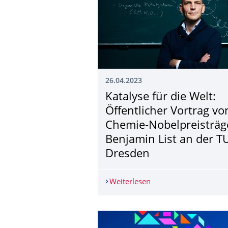
26.04.2023
Katalyse für die Welt:
Öffentlicher Vortrag vo
Chemie-Nobelpreisträg
Benjamin List an der T
Dresden
Weiterlesen
Katalyse für die Welt