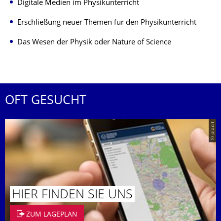
Digitale Medien im Physikunterricht
Erschließung neuer Themen für den Physikunterricht
Das Wesen der Physik oder Nature of Science
OFT GESUCHT
© placit
HIER FINDEN SIE UNS
ZUM LAGEPLAN