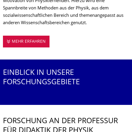
Motivation von Physiklernenden. Hierzu wird eine
Spannbreite von Methoden aus der Physik, aus dem
sozialwissenschaftlichen Bereich und themenangepasst aus
anderen Wissenschaftsbereichen genutzt.
MEHR ERFAHREN
FORSCHUNG AN DER PROFESSUR FÜR DID
EINBLICK IN UNSERE
FORSCHUNGSGEBIETE
FORSCHUNG AN DER PROFESSUR
FÜR DIDAKTIK DER PHYSIK