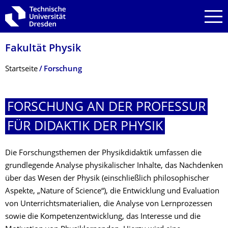
Zur Hauptnavigation springen
Zur Suche springen
Zum Inhalt springen
Fakultät Physik
Breadcrumb-Menü
Startseite
Forschung
FORSCHUNG AN DER PROFESSUR
FÜR DIDAKTIK DER PHYSIK
Die Forschungsthemen der Physikdidaktik umfassen die
grundlegende Analyse physikalischer Inhalte, das Nachdenken
über das Wesen der Physik (einschließlich philosophischer
Aspekte, „Nature of Science“), die Entwicklung und Evaluation
von Unterrichtsmaterialien, die Analyse von Lernprozessen
sowie die Kompetenzentwicklung, das Interesse und die