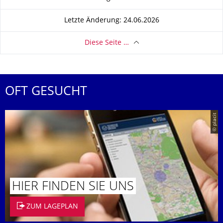
Letzte Änderung: 24.06.2026
Diese Seite …
OFT GESUCHT
© placit
HIER FINDEN SIE UNS
ZUM LAGEPLAN